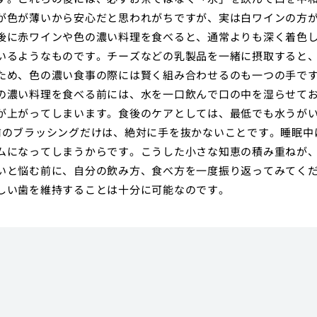
が色が薄いから安心だと思われがちですが、実は白ワインの方
後に赤ワインや色の濃い料理を食べると、通常よりも深く着色
いるようなものです。チーズなどの乳製品を一緒に摂取すると
ため、色の濃い食事の際には賢く組み合わせるのも一つの手で
の濃い料理を食べる前には、水を一口飲んで口の中を湿らせて
が上がってしまいます。食後のケアとしては、最低でも水うが
前のブラッシングだけは、絶対に手を抜かないことです。睡眠中
ムになってしまうからです。こうした小さな知恵の積み重ねが
いと悩む前に、自分の飲み方、食べ方を一度振り返ってみてく
しい歯を維持することは十分に可能なのです。