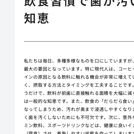
飲食習慣で歯が汚
知恵
私たちは毎日、多種多様なものを口にしていますが
最大の要因となっています。特に現代人は、コーヒ
インの原因となる飲料に触れる機会が非常に増えて
く、摂取する方法とタイミングを工夫することです
うだけで、飲料が前歯に直接触れる面積を大幅に減
は一般的な知恵です。また、飲食の「だらだら食い
なってしまうため、汚れが奥まで浸透しやすくなり
く歯を汚くしないためにも不可欠です。次に、意外
ミン飲料、スポーツドリンクなどは、健康に良いイ
（腐食）させ、着色しやすい状態を作ってしまいま