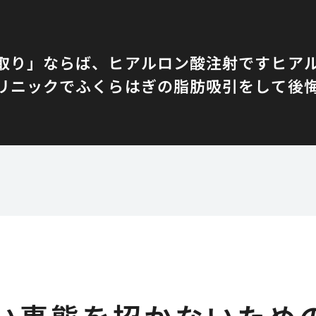
取り」ならば、ヒアルロン酸注射です
ヒア
リニックでふくらはぎの脂肪吸引をして後