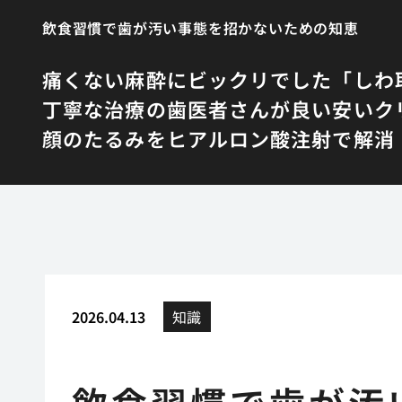
飲食習慣で歯が汚い事態を招かないための知恵
痛くない麻酔にビックリでした
「しわ
丁寧な治療の歯医者さんが良い
安いク
顔のたるみをヒアルロン酸注射で解消
2026.04.13
知識