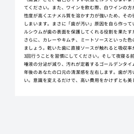
てください。また、ワインを飲む際、白ワインの方
性度が高くエナメル質を溶かす力が強いため、その
しまいます。まさに「歯が汚い」原因を自ら作って
ルシウムが歯の表面を保護してくれる役割を果たす
さらに、カレーやキムチ、ミートソースといった色
ましょう。乾いた歯に直接ソースが触れると吸収率
3回行うことを習慣にしてください。そして夜寝る
唾液の分泌が減り、汚れが定着するゴールデンタイ
年後のあなたの口元の清潔感を左右します。歯が汚
い。意識を変えるだけで、高い費用をかけずとも美