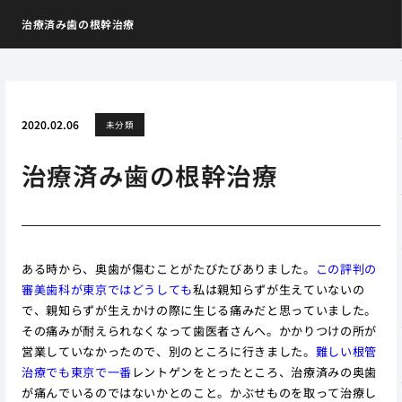
治療済み歯の根幹治療
2020.02.06
未分類
治療済み歯の根幹治療
ある時から、奥歯が傷むことがたびたびありました。
この評判の
審美歯科が東京ではどうしても
私は親知らずが生えていないの
で、親知らずが生えかけの際に生じる痛みだと思っていました。
その痛みが耐えられなくなって歯医者さんへ。かかりつけの所が
営業していなかったので、別のところに行きました。
難しい根管
治療でも東京で一番
レントゲンをとったところ、治療済みの奥歯
が痛んでいるのではないかとのこと。かぶせものを取って治療し