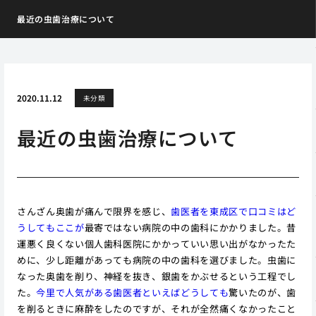
最近の虫歯治療について
2020.11.12
未分類
最近の虫歯治療について
さんざん奥歯が痛んで限界を感じ、
歯医者を東成区で口コミはど
うしてもここが
最寄ではない病院の中の歯科にかかりました。昔
運悪く良くない個人歯科医院にかかっていい思い出がなかったた
めに、少し距離があっても病院の中の歯科を選びました。虫歯に
なった奥歯を削り、神経を抜き、銀歯をかぶせるという工程でし
た。
今里で人気がある歯医者といえばどうしても
驚いたのが、歯
を削るときに麻酔をしたのですが、それが全然痛くなかったこと