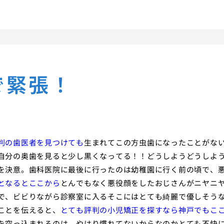
で緊張！
判の歯医者を見つけても
生まれてこの方虫歯になったことがな
自分の奥歯を見ると少し黒くなってる！！どうしようどうしよ
を決意。歯科医院に最後に行ったのは幼稚園に行く前の頃で、
となるとここから
とんでもなく悪役顔をしたおじさんがニヤニ
で、ビビりながら診察室に入るそこにはとても綺麗で優しそう
ことを伝えると、
とても評判の小児矯正を探すなら神戸でもこ
を突っ込まれるのは、やはり慣れてないからなのかとても不快