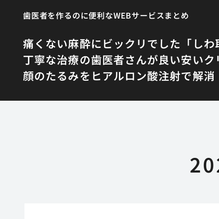
歯医者を作るのに便利なWEBサービスまとめ
痛くない麻酔にビックリでした
「しわ
丁寧な治療の歯医者さんが良い
安いク
顔のたるみをヒアルロン酸注射で解消
2