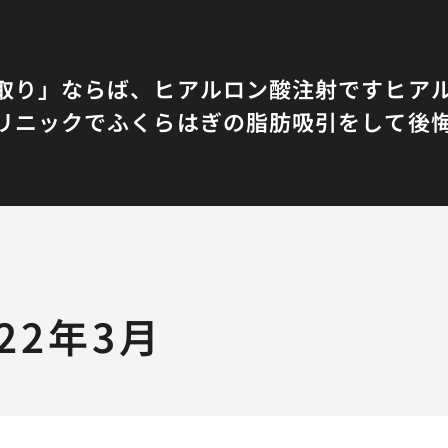
取り」ならば、ヒアルロン酸注射です
ヒア
リニックでふくらはぎの脂肪吸引をして後
022年3月