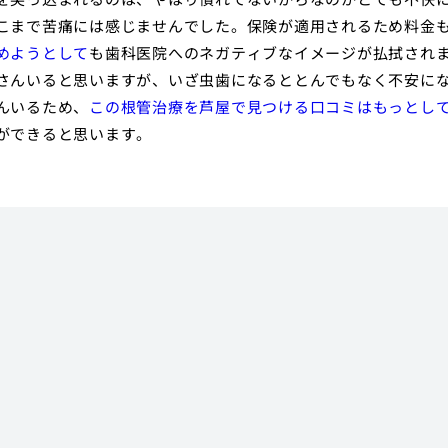
まで苦痛には感じませんでした。保険が適用されるため料金も1
めようとして
も歯科医院へのネガティブなイメージが払拭され
さんいると思いますが、いざ虫歯になるととんでもなく不安に
んいるため、
この根管治療を芦屋で見つける口コミはもっとし
ができると思います。