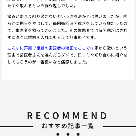
たすぐ取れるという繰り返しでした。
痛みとあまり削り過ぎないという治療法かとは思いましたが、明
らかに期日を伸ばして、毎回毎回時間稼ぎをしている様だったの
で、歯医者を黙ってかえました。別の歯医者では時間稼ぎはされ
ずに直ぐに銀歯を入れてもらえて無事終了です。
こんなに芦屋で話題の歯医者の矯正をここでは
家から近いという
理由で歯医者さんを選んだらダメで、口コミや知り合いに紹介を
してもらうのが一番良いなと痛感しました。
RECOMMEND
おすすめ記事一覧