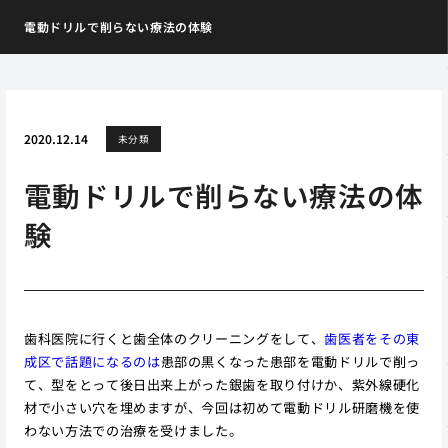
電動ドリルで削らない療法の体験
2020.12.14
未分類
電動ドリルで削らない療法の体
験
歯科医院に行くと歯全体のクリーニングをして、
歯医者をその東
成区で話題になるのは
患部の黒くなった患部を電動ドリルで削っ
て、型をとって後日出来上がった銀歯を取り付けか、紫外線硬化
材で小さい穴を埋めますが、今回は初めて電動ドリル研磨機を使
わない方法での治療を受けました。