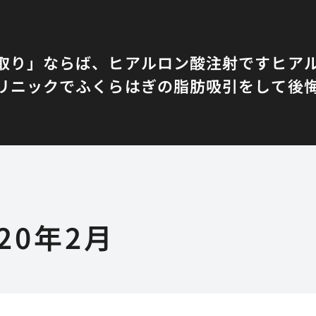
取り」ならば、ヒアルロン酸注射です
ヒア
リニックでふくらはぎの脂肪吸引をして後
020年2月