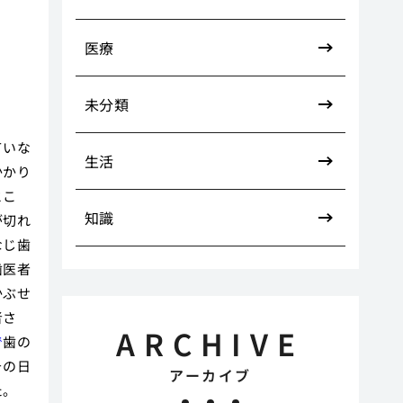
医療
未分類
ていな
生活
かかり
とこ
知識
が切れ
なじ歯
歯医者
かぶせ
者さ
ARCHIVE
で
歯の
その日
アーカイブ
た。