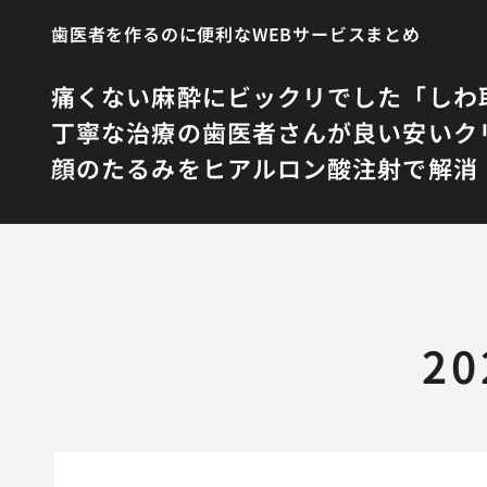
歯医者を作るのに便利なWEBサービスまとめ
痛くない麻酔にビックリでした
「しわ
丁寧な治療の歯医者さんが良い
安いク
顔のたるみをヒアルロン酸注射で解消
2