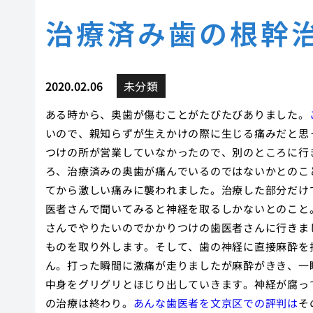
治療済み歯の根幹
2020.02.06
未分類
ある時から、奥歯が傷むことがたびたびありました。
いので、親知らずが生えかけの際に生じる痛みだと思
つけの所が営業していなかったので、別のところに行
ろ、治療済みの奥歯が痛んでいるのではないかとのこ
てから激しい痛みに襲われました。治療した部分だけ
医者さんで聞いてみると神経を取るしかないとのこと
さんでやりたいのでかかりつけの歯医者さんに行きま
ものを取り外します。そして、歯の神経に直接麻酔を
ん。打った瞬間に激痛が走りましたが麻酔がきき、一
中身をグリグリとほじり出していきます。神経が腐っ
の治療は終わり。
あんな歯医者を文京区での評判は
そ