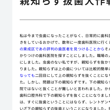
親知らず抜歯大作
私は今まで虫歯になったことがなく、日常的に歯科
きをしているおかげで、数年に一度歯科医院に行く
の東成区であの評判の歯医者を見つけることから
そ
かりつけの歯科医院を探すことにしました。職場の
にしました。虫歯のない私ですが、親知らずを抜か
りました。親知らずは上の歯については比較的簡単
なっても
二回目にして上の親知らずを抜くことにな
た。しかし、問題は下の親知らずです。下の親知ら
院ではないと抜くことが難しいと言われました。か
歯科口腔外科で下の親知らずを抜くことになりまし
は、すぐに抜歯ということにはならず、レントゲン
いざ下の親知らずの抜歯ということになりました。