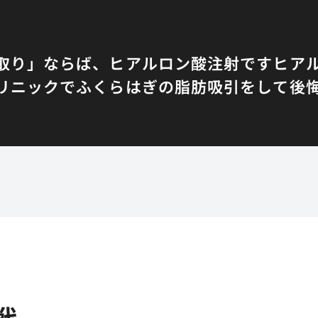
取り」ならば、ヒアルロン酸注射です
ヒア
リニックでふくらはぎの脂肪吸引をして後