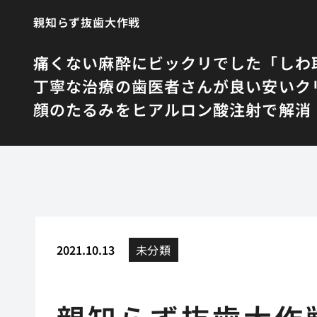
親知らず抜歯大作戦
痛くない麻酔にビックリでした
「しわ
丁寧な治療の歯医者さんが良い
安いク
顔のたるみをヒアルロン酸注射で解消
2021.10.13
未分類