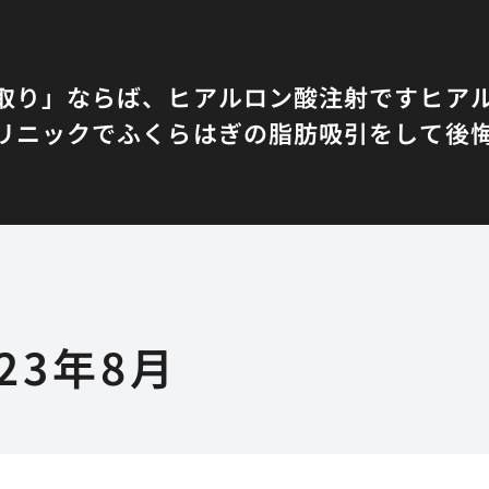
取り」ならば、ヒアルロン酸注射です
ヒア
リニックでふくらはぎの脂肪吸引をして後
023年8月