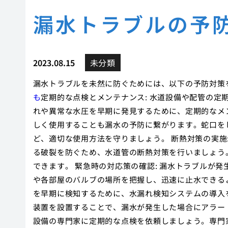
漏水トラブルの予
2023.08.15
未分類
漏水トラブルを未然に防ぐためには、以下の予防対策
も
定期的な点検とメンテナンス: 水道設備や配管の
れや異常な水圧を早期に発見するために、定期的なメン
しく使用することも漏水の予防に繋がります。蛇口を
ど、適切な使用方法を守りましょう。 断熱対策の実施
る破裂を防ぐため、水道管の断熱対策を行いましょう
できます。 緊急時の対応策の確認: 漏水トラブルが
や各部屋のバルブの場所を把握し、迅速に止水できるよ
を早期に検知するために、水漏れ検知システムの導入
装置を設置することで、漏水が発生した場合にアラート
設備の専門家に定期的な点検を依頼しましょう。専門