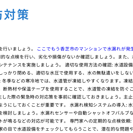
防対策
を行いましょう。
ここでもう香芝市のマンションで水漏れが発
定期的な点検を行い、劣化や損傷がないか確認しましょう。また、
テナンスを実施しましょう。 適切な使用方法の確認: 水道設
しっかり閉める、適切な水圧で使用する、水の無駄遣いをしな
: 冬季などの寒冷地では、水道管が凍結しやすくなります。凍
。断熱材や保温テープを使用することで、水道管の凍結を防ぐ
発生した際の緊急時の対応策を事前に確認しておきましょう。主
うにしておくことが重要です。 水漏れ検知システムの導入: 
を検討しましょう。水漏れセンサーや自動シャットオフバルブ
が鳴るなどの対応が可能です。 専門家への定期的な点検依頼:
家の目で水道設備をチェックしてもらうことで、潜在的な問題