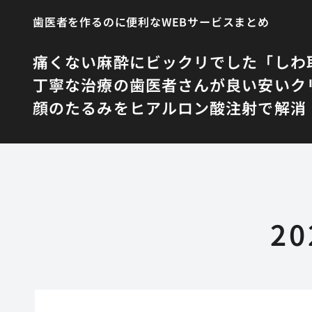
歯医者を作るのに便利なWEBサービスまとめ
痛くない麻酔にビックリでした
「しわ
丁寧な治療の歯医者さんが良い
安いク
顔のたるみをヒアルロン酸注射で解消
2