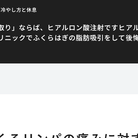
な冷やし方と休息
取り」ならば、ヒアルロン酸注射です
ヒア
リニックでふくらはぎの脂肪吸引をして後