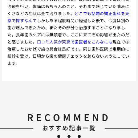
治療を行い、歯痛はもちろんのこと、それまで感じていた噛みに
くさなどの症状は全て治りました。
どこでも話題の矯正歯科を東
京で探すなんて
しかしある程度時間が経過した後で、今度は別の
歯が痛んできたため、またその部分も治療することになりまし
た。長年歯のケアには無頓着で、ここに来てその影響が出たのだ
と感じました。
口コミ人気が東京で歯医者をこんなにも
現在では
治療したおかげで歯の具合は良好です。同じ歯科医院で定期的に
検診を受け、日頃から歯の健康チェックを怠らないようにしてい
ます。
RECOMMEND
おすすめ記事一覧