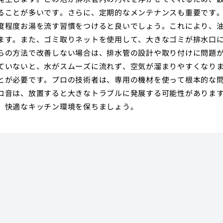
ることが多いです。さらに、定期的なメンテナンスも重要です
度程度お湯を流す習慣をつけると良いでしょう。これにより、
ます。また、ゴミ取りネットを使用して、大きなゴミが排水口
らの方法で改善しない場合は、排水管の設計や取り付けに問題
ていないと、水がスムーズに流れず、空気が溜まりやすくなり
とが必要です。プロの技術者は、専用の機材を使って根本的な
コ音は、放置すると大きなトラブルに発展する可能性がありま
、快適なキッチン環境を保ちましょう。