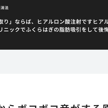
解消法
取り」ならば、ヒアルロン酸注射です
ヒア
リニックでふくらはぎの脂肪吸引をして後