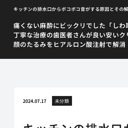
キッチンの排水口からボコボコ音がする原因とその
痛くない麻酔にビックリでした
「しわ
丁寧な治療の歯医者さんが良い
安いク
顔のたるみをヒアルロン酸注射で解消
2024.07.17
未分類