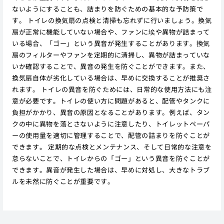
ないようにすることも、詰まりを防ぐための基本的な予防策で
す。 トイレの換気扇の点検と清掃も忘れずに行いましょう。換気
扇が正常に機能していない場合や、ファンに埃や異物が詰まって
いる場合、「ゴー」という異音が発生することがあります。換気
扇のフィルターやファンを定期的に清掃し、異物が詰まっていな
いか確認することで、異音の発生を防ぐことができます。また、
換気扇自体が劣化している場合は、早めに交換することが推奨さ
れます。 トイレの異音を防ぐためには、日常的な使用方法にも注
意が必要です。トイレの使い方に問題があると、配管やタンクに
負担がかかり、異音の原因となることがあります。例えば、タン
クの中に異物を落とさないように注意したり、トイレットペーパ
ーの使用量を適切に管理することで、配管の詰まりを防ぐことが
できます。 定期的な点検とメンテナンス、そして日常的な注意を
怠らないことで、トイレからの「ゴー」という異音を防ぐことが
できます。異音が発生した場合は、早めに対処し、大きなトラブ
ルを未然に防ぐことが重要です。