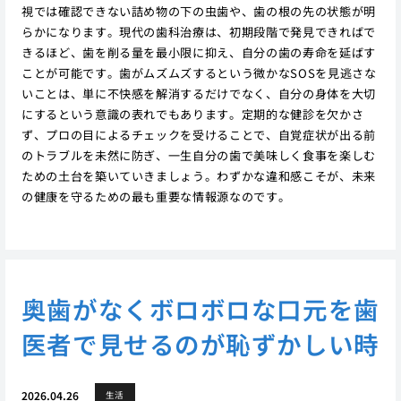
視では確認できない詰め物の下の虫歯や、歯の根の先の状態が明
らかになります。現代の歯科治療は、初期段階で発見できればで
きるほど、歯を削る量を最小限に抑え、自分の歯の寿命を延ばす
ことが可能です。歯がムズムズするという微かなSOSを見逃さな
いことは、単に不快感を解消するだけでなく、自分の身体を大切
にするという意識の表れでもあります。定期的な健診を欠かさ
ず、プロの目によるチェックを受けることで、自覚症状が出る前
のトラブルを未然に防ぎ、一生自分の歯で美味しく食事を楽しむ
ための土台を築いていきましょう。わずかな違和感こそが、未来
の健康を守るための最も重要な情報源なのです。
奥歯がなくボロボロな口元を歯
医者で見せるのが恥ずかしい時
2026.04.26
生活