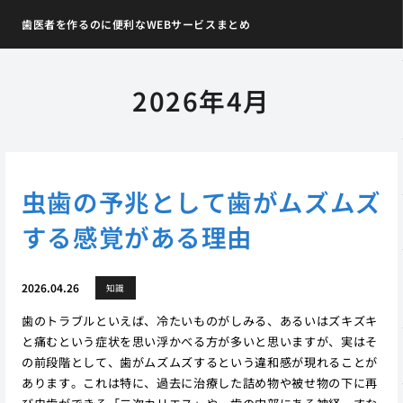
歯医者を作るのに便利なWEBサービスまとめ
2026年4月
虫歯の予兆として歯がムズムズ
する感覚がある理由
2026.04.26
知識
歯のトラブルといえば、冷たいものがしみる、あるいはズキズキ
と痛むという症状を思い浮かべる方が多いと思いますが、実はそ
の前段階として、歯がムズムズするという違和感が現れることが
あります。これは特に、過去に治療した詰め物や被せ物の下に再