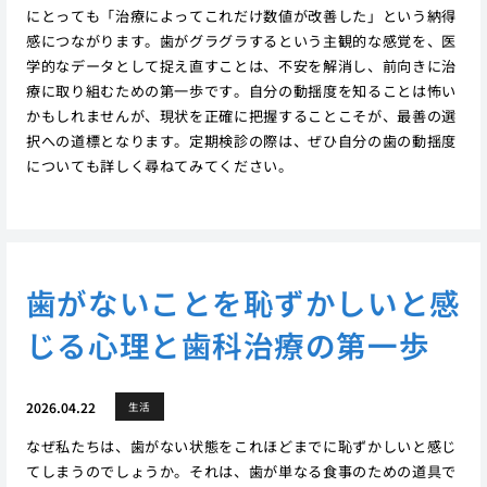
にとっても「治療によってこれだけ数値が改善した」という納得
感につながります。歯がグラグラするという主観的な感覚を、医
学的なデータとして捉え直すことは、不安を解消し、前向きに治
療に取り組むための第一歩です。自分の動揺度を知ることは怖い
かもしれませんが、現状を正確に把握することこそが、最善の選
択への道標となります。定期検診の際は、ぜひ自分の歯の動揺度
についても詳しく尋ねてみてください。
歯がないことを恥ずかしいと感
じる心理と歯科治療の第一歩
2026.04.22
生活
なぜ私たちは、歯がない状態をこれほどまでに恥ずかしいと感じ
てしまうのでしょうか。それは、歯が単なる食事のための道具で