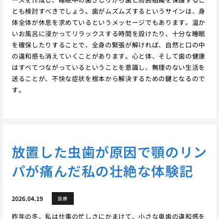
とも検討すべきでしょう。歯がムズムズするというサインは、身
体全体が休息を求めているというメッセージでもあります。温か
いお風呂に浸かってリラックスする時間を設けたり、十分な睡眠
を確保したりすることで、全身の緊張が解ければ、自然と口の中
の違和感も消えていくことがあります。心と体、そして歯の健康
はすべてつながっているということを意識し、無理のない生活を
送ることが、不快な症状を根本から解決するための鍵となるので
す。
放置した虫歯が原因で顎のリン
パが痛んだ私の壮絶な体験記
2026.04.19
医療
昨年の冬、私は仕事の忙しさにかまけて、小さな奥歯の違和感を