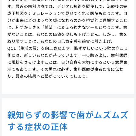
す。最近の歯科治療では、デジタル技術を駆使して、治療後の完
成予想図をシミュレーションで見せてくれる医院もあります。自
分が未来にどのような笑顔になれるのかを視覚的に理解すること
は、恥ずかしさを「希望」に変える強力なツールとなります。歯
がないことは、あなたの価値を少しも下げません。しかし、歯を
取り戻すことは、あなたの自己肯定感を確実に引き上げ、
QOL（生活の質）を向上させます。恥ずかしいという壁の向こう
側には、新しいあなたが待っています。一歩踏み出し、歯科医師
に現状をさらけ出すことは、自分自身を大切にするという意思表
示でもあります。その勇気は必ず、歯科医療従事者たちに伝わ
り、最高の結果へと繋がっていくでしょう。
親知らずの影響で歯がムズムズ
する症状の正体