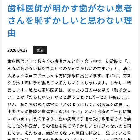
歯科医師が明かす歯がない患者
さんを恥ずかしいと思わない理
由
2026.04.17
生活
歯科医師として数多くの患者さんと向き合う中で、初診時に「こ
んなに歯がない状態を見せるのが恥ずかしいのですが」と、消え
入るような声でおっしゃる方に頻繁に出会います。中には、マス
クを外す際に手が震えている方もいらっしゃいます。しかし、断
言します。私たち歯科医師は、あなたの口の中を見て「恥ずかし
い」とか「だらしない」などと思うことは1パーセントもありま
せん。私たちの視点は常に「どのようにしてこの状況を改善し、
患者さんの機能と自信を回復させるか」という治療のゴールに向
いています。例えるなら、重い病気で手術を受ける患者さんを前
にした外科医が、その傷跡を見て恥ずかしいとは思わないのと同
じです。私たちは、歯がなくなった原因を特定し、残っている骨