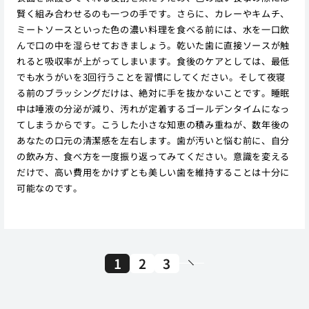
賢く組み合わせるのも一つの手です。さらに、カレーやキムチ、
ミートソースといった色の濃い料理を食べる前には、水を一口飲
んで口の中を湿らせておきましょう。乾いた歯に直接ソースが触
れると吸収率が上がってしまいます。食後のケアとしては、最低
でも水うがいを3回行うことを習慣にしてください。そして夜寝
る前のブラッシングだけは、絶対に手を抜かないことです。睡眠
中は唾液の分泌が減り、汚れが定着するゴールデンタイムになっ
てしまうからです。こうした小さな知恵の積み重ねが、数年後の
あなたの口元の清潔感を左右します。歯が汚いと悩む前に、自分
の飲み方、食べ方を一度振り返ってみてください。意識を変える
だけで、高い費用をかけずとも美しい歯を維持することは十分に
可能なのです。
1
2
3