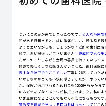
初めての歯科医院
ついにこの日が来てしまったのです。
どんな芦屋で
私がある日起きると、歯に激痛が。。。恐る恐る鏡
ようと思いながらも、しょうがなく近所の歯科医院
頃で、悪い記憶しかございません。
東成区でも今里
んがニヤニヤしながら金属の器具を持っているイメ
綺麗で優しそうな女医さんがいました。歯科医院に
探すなら神戸でもここでしか
丁寧に対応していただ
いからなのかとても不快に感じましたが、思ってい
た。保険が適用されるため料金も1000円もかからず
のネガティブなイメージが払拭されました。私のよ
いざ虫歯になるととんでもなく不安になるものです
管治療を芦屋で見つける口コミはもっとして
どこの