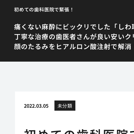
初めての歯科医院で緊張！
痛くない麻酔にビックリでした
「しわ
丁寧な治療の歯医者さんが良い
安いク
顔のたるみをヒアルロン酸注射で解消
2022.03.05
未分類