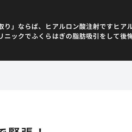
取り」ならば、ヒアルロン酸注射です
ヒア
リニックでふくらはぎの脂肪吸引をして後