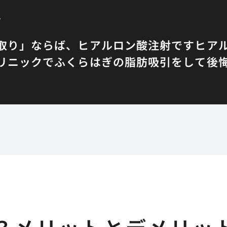
説
取り」ならば、ヒアルロン酸注射です
ヒア
リニックでふくらはぎの脂肪吸引をして後