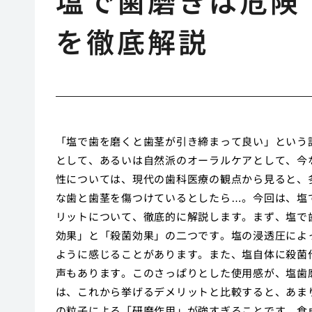
塩で歯磨きは危険
を徹底解説
「塩で歯を磨くと歯茎が引き締まって良い」という
として、あるいは自然派のオーラルケアとして、今
性については、現代の歯科医療の観点から見ると、
な歯と歯茎を傷つけているとしたら…。今回は、塩
リットについて、徹底的に解説します。まず、塩で
効果」と「殺菌効果」の二つです。塩の浸透圧によ
ように感じることがあります。また、塩自体に殺菌
声もあります。このさっぱりとした使用感が、塩歯
は、これから挙げるデメリットと比較すると、あま
の粒子による「研磨作用」が強すぎることです。食