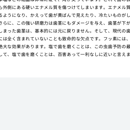
も外側にある硬いエナメル質を傷つけてしまいます。エナメル
るようになり、かえって歯が黄ばんで見えたり、冷たいものが
さらに、この強い研磨力は歯茎にもダメージを与え、歯茎が下
しまった歯茎は、基本的には元に戻りません。そして、現代の
には全く含まれていないことも致命的な欠点です。フッ素には
絶大な効果があります。塩で歯を磨くことは、この虫歯予防の
して、塩で歯を磨くことは、百害あって一利なしに近いと言え