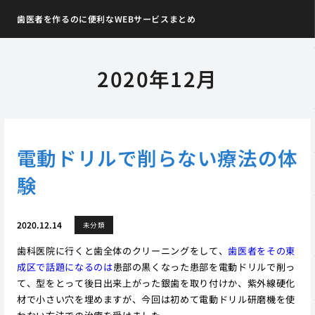
歯医者を作るのに便利なWEBサービスまとめ
2020年12月
電動ドリルで削らない療法の体
験
2020.12.14
未分類
歯科医院に行くと歯全体のクリーニングをして、
歯医者をその東
成区で話題になるのは
患部の黒くなった患部を電動ドリルで削っ
て、型をとって後日出来上がった銀歯を取り付けか、紫外線硬化
材で小さい穴を埋めますが、今回は初めて電動ドリル研磨機を使