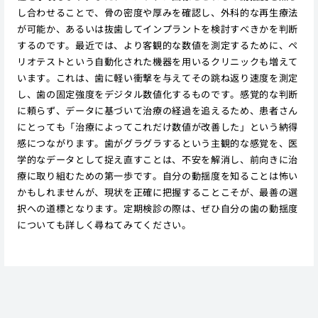
し合わせることで、骨の密度や厚みを確認し、外科的な再生療法
が可能か、あるいは抜歯してインプラントを検討すべきかを判断
するのです。最近では、より客観的な数値を測定するために、ペ
リオテストという自動化された機器を用いるクリニックも増えて
います。これは、歯に軽い衝撃を与えてその跳ね返り速度を測定
し、歯の固定強度をデジタル数値化するものです。感覚的な判断
に頼らず、データに基づいて治療の経過を追えるため、患者さん
にとっても「治療によってこれだけ数値が改善した」という納得
感につながります。歯がグラグラするという主観的な感覚を、医
学的なデータとして捉え直すことは、不安を解消し、前向きに治
療に取り組むための第一歩です。自分の動揺度を知ることは怖い
かもしれませんが、現状を正確に把握することこそが、最善の選
択への道標となります。定期検診の際は、ぜひ自分の歯の動揺度
についても詳しく尋ねてみてください。